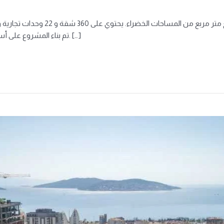
تم بناء المشروع على أساس صلب ، مما يمنحه مستوى عالٍ من مقاومة الزلازل. […]